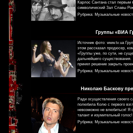
Карлос Сантана стал первым 
символический Зал Славы Рок-
Рубрика:
Музыкальные новост
Группы «ВИА Г
Источник фото: www.tv.ua Гру
этом рассказал продюсер, ком
«Группы уже, по сути, не сущ
дальнейшего существования. М
принял решение закрыть прое
Рубрика:
Музыкальные новост
Николаю Баскову пре
Ради осуществления своего са
полюбила Колю с первого взгл
невозможно не влюбиться! Я 
талант и изумительный голос! 
Рубрика:
Музыкальные новост