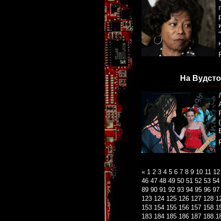
На Вудсто
«
1
2
3
4
5
6
7
8
9
10
11
12
46
47
48
49
50
51
52
53
54
89
90
91
92
93
94
95
96
97
123
124
125
126
127
128
1
153
154
155
156
157
158
1
183
184
185
186
187
188
1