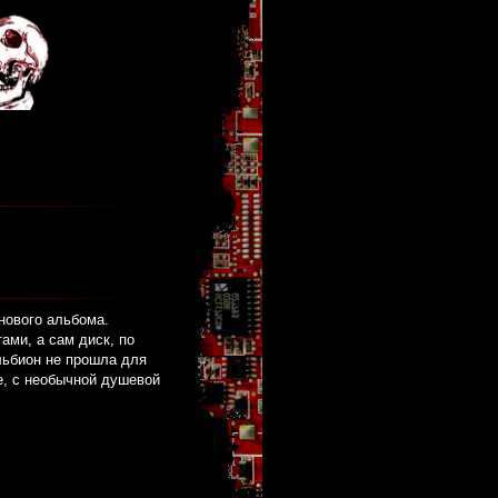
нового альбома.
ми, а сам диск, по
льбион не прошла для
е, с необычной душевой