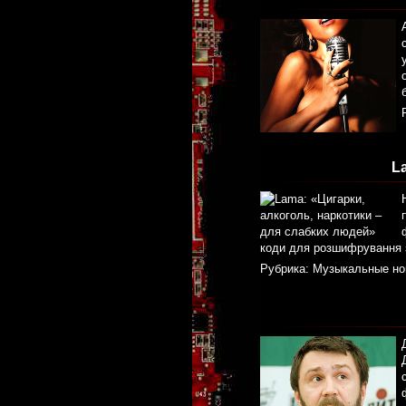
L
коди для розшифрування з
Рубрика:
Музыкальные но