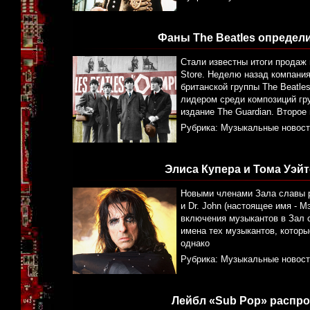
Фаны The Beatles опреде
Стали известны итоги продаж 
Store. Неделю назад компани
британской группы The Beatles
лидером среди композиций гр
издание The Guardian. Второе
Рубрика:
Музыкальные новост
Элиса Купера и Тома Уэйт
Новыми членами Зала славы р
и Dr. John (настоящее имя - М
включения музыкантов в Зал с
имена тех музыкантов, которы
однако
Рубрика:
Музыкальные новост
Лейбл «Sub Pop» распро