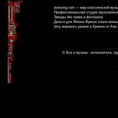
avesong.com — мир классической музы
Профессиональная студия звукозаписи:
Звезды без грима и фотошопа
Деньги для Жанны Фриске спали жизнь
Шоу мирового уровня в Кремле от Ани
© Все о музыке - исполнители, гр