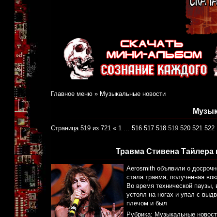
Главное меню
»
Музыкальные новости
Музык
Страница 519 из 721
«
1
…
516
517
518
519
520
521
522
Травма Стивена Тайлера 
Aerosmith объявили о досрочн
стала травма, полученная вок
Во время технической паузы, в
устоял на ногах и упал с выд
плечом и был
Рубрика:
Музыкальные новост