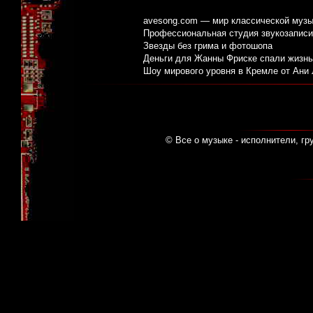
avesong.com — мир классической музы
Профессиональная студия звукозаписи:
Звезды без грима и фотошопа
Деньги для Жанны Фриске спали жизнь
Шоу мирового уровня в Кремле от Ани
© Все о музыке - исполнители, гр