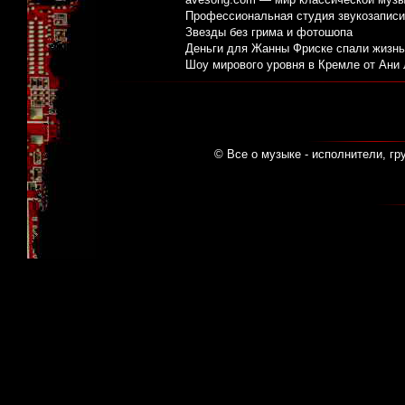
Профессиональная студия звукозаписи:
Звезды без грима и фотошопа
Деньги для Жанны Фриске спали жизнь
Шоу мирового уровня в Кремле от Ани
© Все о музыке - исполнители, гр