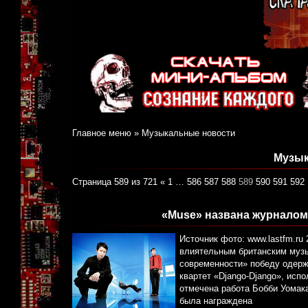
Главное меню
»
Музыкальные новости
Музык
Страница 589 из 721
«
1
…
586
587
588
589
590
591
592
«Muse» названа журналом
Источник фото: www.lastfm.ru
влиятельным британским муз
современности» победу одерж
квартет «Django-Django», исп
отмечена работа Бобби Уомака
была награждена