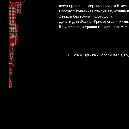
avesong.com — мир классической музы
Профессиональная студия звукозаписи:
Звезды без грима и фотошопа
Деньги для Жанны Фриске спали жизнь
Шоу мирового уровня в Кремле от Ани
© Все о музыке - исполнители, гр