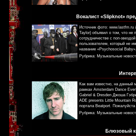
Вокалист «Slipknot» пр
Источник фото: www.lastfm.ru
Taylor) объявил о том, что н
сотрудничестве с поп-звездой
пользователем, который не им
название «Psychosocial Baby
Рубрика:
Музыкальные новост
Интерв
Как вам известно, на данный 
рамках Amsterdam Dance Even
Gabriel & Dresden Джоша Гэбр
ADE presents Little Mountain
портала Beatport. Пожалуйста
Рубрика:
Музыкальные новост
Блюзовый к