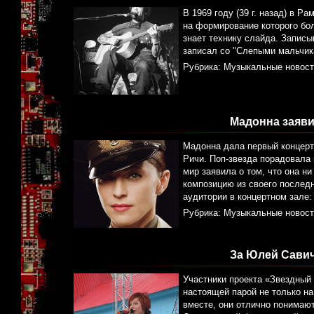
В 1969 году (39 г. назад) в 
на формирование которого бо
знает технику слайда. Запис
записал со "Слепыми мальчика
Рубрика:
Музыкальные новост
Мадонна заявил
Мадонна дала первый концерт
Ричи. Поп-звезда порадовала
мир заявила о том, что она н
композицию из своего послед
аудитории в концертном зале
Рубрика:
Музыкальные новост
За Юлей Сави
Участники проекта «Звездный
настоящей парой не только н
вместе, они отлично понимают