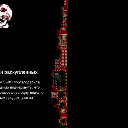
он раскупленных
r Swift) поблагодарила
димо подчеркнуть, что
ализован за одну неделю
ным продаж, уже за