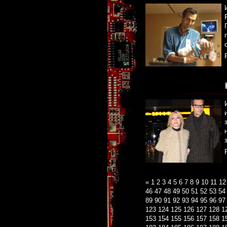
«
1
2
3
4
5
6
7
8
9
10
11
12
46
47
48
49
50
51
52
53
54
89
90
91
92
93
94
95
96
97
123
124
125
126
127
128
1
153
154
155
156
157
158
1