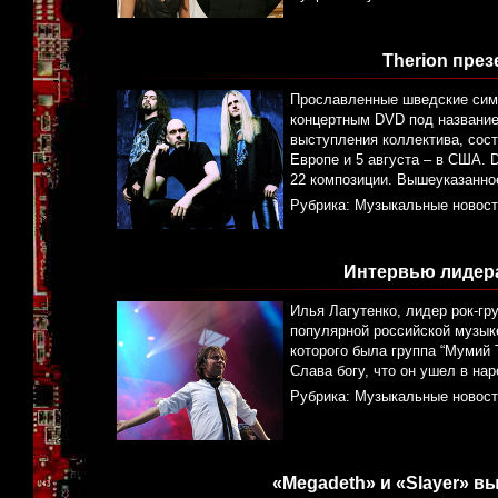
Therion пре
Прославленные шведские симф
концертным DVD под названием
выступления коллектива, сост
Европе и 5 августа – в США. 
22 композиции. Вышеуказанно
Рубрика:
Музыкальные новост
Интервью лидер
Илья Лагутенко, лидер рок-г
популярной российской музыке
которого была группа “Мумий 
Слава богу, что он ушел в нар
Рубрика:
Музыкальные новост
«Megadeth» и «Slayer» в