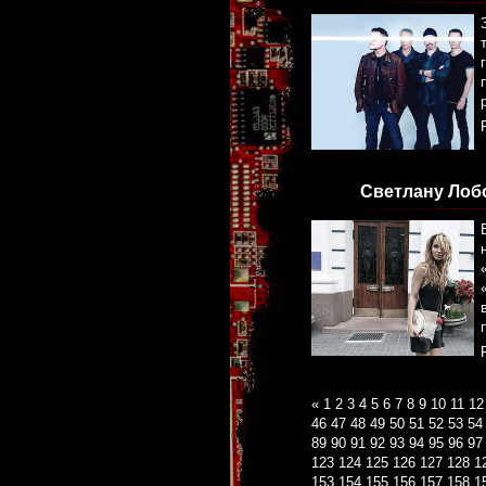
Светлану Лоб
«
1
2
3
4
5
6
7
8
9
10
11
12
46
47
48
49
50
51
52
53
54
89
90
91
92
93
94
95
96
97
123
124
125
126
127
128
1
153
154
155
156
157
158
1