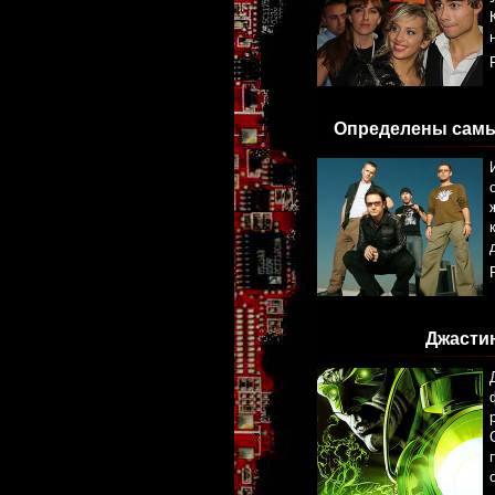
Определены самые
Джасти