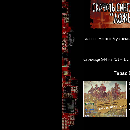
Главное меню
»
Музыкаль
Страница 544 из 721
«
1
Тарас 