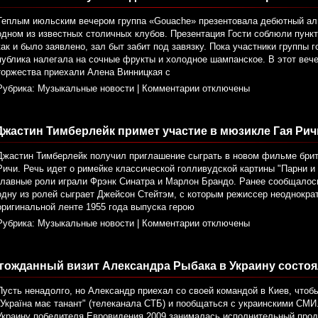
Теплым июльским вечером группа «Gouache» презентовала дебютный ал
одном из известных столичных клубов. Презентация Гости соблюли пункт
как и было заявлено, зал быт забит под завязку. Пока участники группы г
публика налегала на сочные фрукты и холодное шампанское. В этот веч
торжества приехали Алена Винницкая с
Рубрика:
Музыкальные новости
|
Комментарии отключены
Джастин Тимберлейк примет участие в мюзикле Гая Рич
Джастин Тимберлейк получил приглашение сыграть в новом фильме брит
Ричи. Речь идет о римейке классической голливудской картины "Парни и 
главные роли играли Фрэнк Синатра и Марлон Брандо. Ранее сообщалос
одну из ролей сыграет Джейсон Стейтэм, с которым режиссер неоднокра
оригинальной ленте 1955 года выпуска герою
Рубрика:
Музыкальные новости
|
Комментарии отключены
гожданный визит Александра Рыбака в Украину состоя
Пусть ненадолго, но Александр приехал со своей командой в Киев, чтоб
"Україна має танант" (телеканала СТБ) и пообщаться с украинскими СМ
Украину победителя Евровидения 2009 занималась исполнительный про