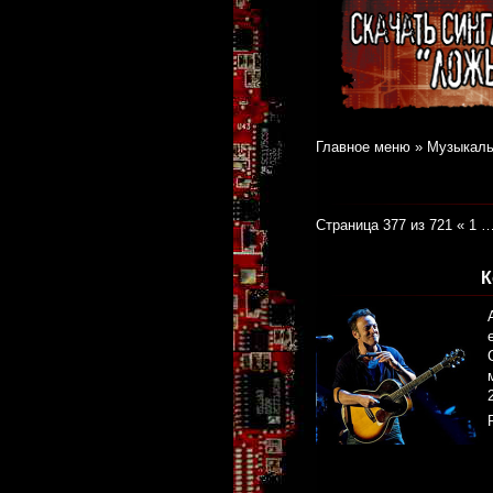
Главное меню
»
Музыкаль
Страница 377 из 721
«
1
К