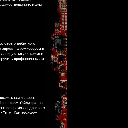
 взаимоотношениях мамы
со своего дебютного
 апреля, а режиссером и
планируются досъемки в
поручить профессионалам.
возможности своего
 По словам Уайлдера, на
ене во время лондонского
 Trust. Как намекает