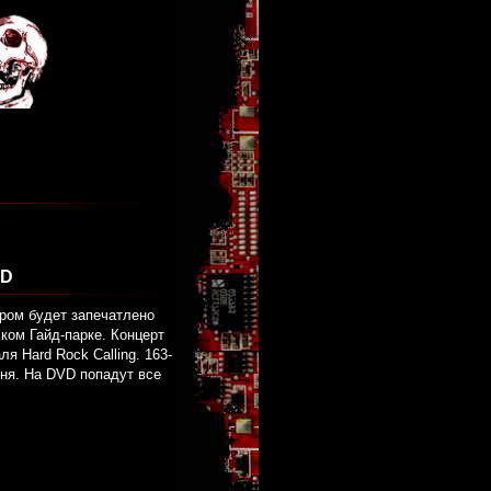
VD
ром будет запечатлено
ком Гайд-парке. Концерт
я Hard Rock Calling. 163-
юня. На DVD попадут все