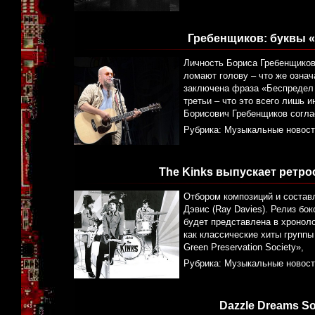
Гребенщиков: буквы 
Личность Бориса Гребенщиков
ломают голову – что же означ
заключена фраза «Беспредел г
третьи – что это всего лишь
Борисович Гребенщиков соглас
Рубрика:
Музыкальные новост
The Kinks выпускает ретро
Отбором композиций и состав
Дэвис (Ray Davies). Релиз бо
будет представлена в хроноло
как классические хиты группы 
Green Preservation Society»,
Рубрика:
Музыкальные новост
Dazzle Dreams So