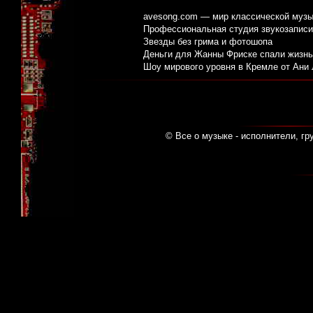
avesong.com — мир классической музы
Профессиональная студия звукозаписи:
Звезды без грима и фотошопа
Деньги для Жанны Фриске спали жизнь
Шоу мирового уровня в Кремле от Ани
© Все о музыке - исполнители, гр