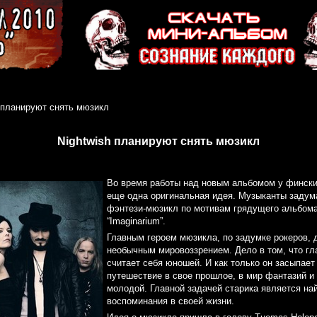
h планируют снять мюзикл
Nightwish планируют снять мюзикл
Во время работы над новым альбомом у фински
еще одна оригинальная идея. Музыканты задум
фэнтези-мюзикл по мотивам грядущего альбома
“Imaginarium”.
Главным героем мюзикла, по задумке рокеров, 
необычным мировоззрением. Дело в том, что гл
считает себя юношей. И как только он засыпает 
путешествие в свое прошлое, в мир фантазий и 
молодой. Главной задачей старика является на
воспоминания в своей жизни.