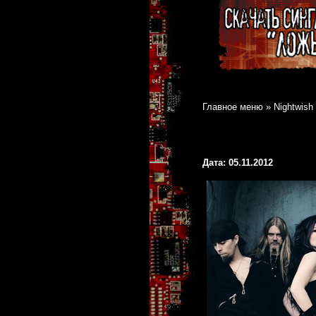
Главное меню
»
Nightwis
Дата: 05.11.2012