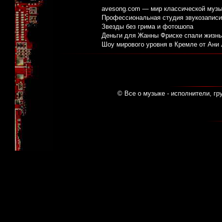
avesong.com — мир классической музы
Профессиональная студия звукозаписи:
Звезды без грима и фотошопа
Деньги для Жанны Фриске спали жизнь
Шоу мирового уровня в Кремле от Ани
© Все о музыке - исполнители, гр