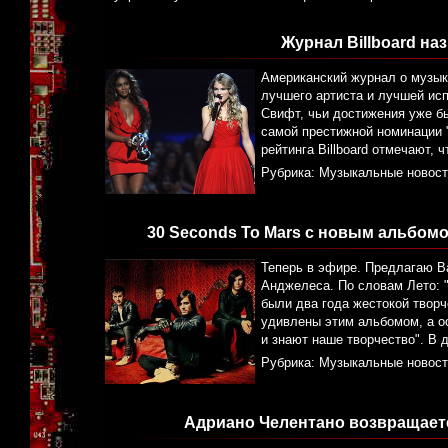
Журнал Billboard на
Американский журнал о музыке 
лучшего артиста и лучшей исп
Свифт, чьи достижения уже б
самой престижной номинации 
рейтинга Billboard отмечают, 
Рубрика:
Музыкальные новост
30 Seconds To Mars с новым альбомом
Теперь в эфире. Предлагаю В
Анджелеса. По словам Лето: "
были два года жестокой творч
удивлены этим альбомом, а о
и знают наше творчество". В 
Рубрика:
Музыкальные новост
Адриано Челентано возвращаетс