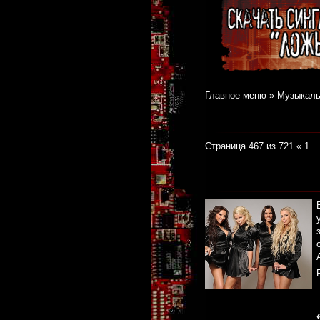
Главное меню
»
Музыкаль
Страница 467 из 721
«
1