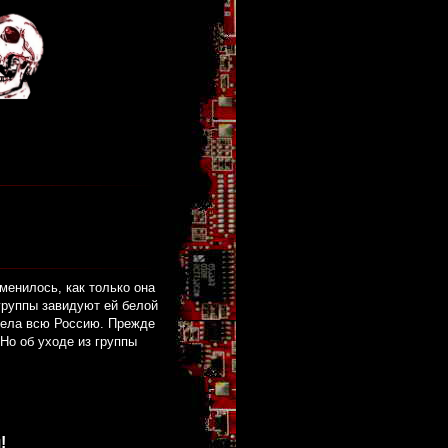
менилось, как только она
 группы завидуют ей белой
тела всю Россию. Прежде
Но об уходе из группы
!