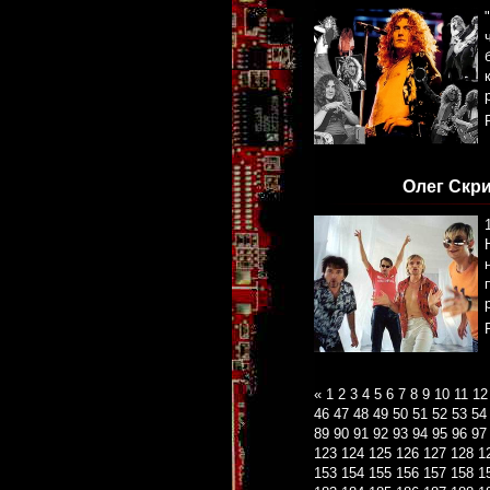
Олег Скри
«
1
2
3
4
5
6
7
8
9
10
11
12
46
47
48
49
50
51
52
53
54
89
90
91
92
93
94
95
96
97
123
124
125
126
127
128
1
153
154
155
156
157
158
1