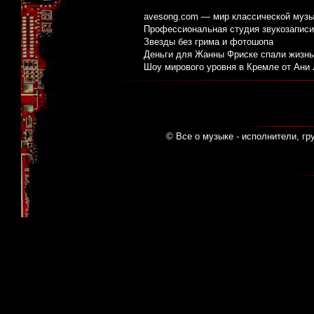
avesong.com — мир классической музы
Профессиональная студия звукозаписи:
Звезды без грима и фотошопа
Деньги для Жанны Фриске спали жизнь
Шоу мирового уровня в Кремле от Ани
© Все о музыке - исполнители, гр