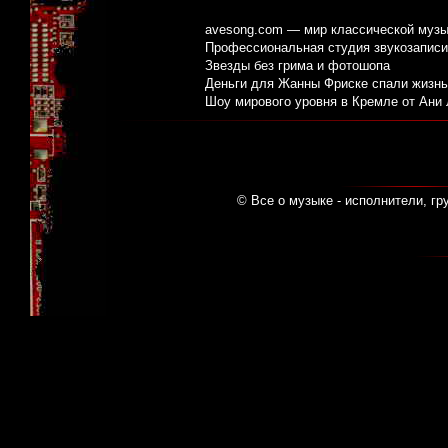
avesong.com — мир классической музы
Профессиональная студия звукозаписи:
Звезды без грима и фотошопа
Деньги для Жанны Фриске спали жизнь
Шоу мирового уровня в Кремле от Ани
© Все о музыке - исполнители, гр