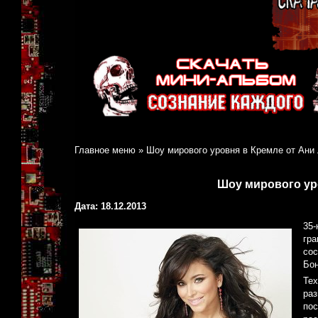
Главное меню
»
Шоу мирового уровня в Кремле от Ани
Шоу мирового ур
Дата: 18.12.2013
35-
гра
сос
Бон
Тех
раз
пос