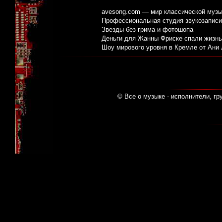
avesong.com — мир классической музы
Профессиональная студия звукозаписи:
Звезды без грима и фотошопа
Деньги для Жанны Фриске спали жизнь
Шоу мирового уровня в Кремле от Ани
© Все о музыке - исполнители, гр