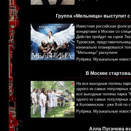
Группа «Мельница» выступит с
Известная российская фолк-р
концертами в Москве со спец
Действо пройдет на сцене Теа
Туровская, представительница
изначально планировался толь
"Мельницы" раскупили
Рубрика:
Музыкальные новост
В Москве стартова
На все выходные поляны парк
одного из самых популярных 
все выходные поляны парка "
одного из самых популярных 
в Коломенском - уже 8-ой по с
Рубрика:
Музыкальные новост
Алла Пугачова взя