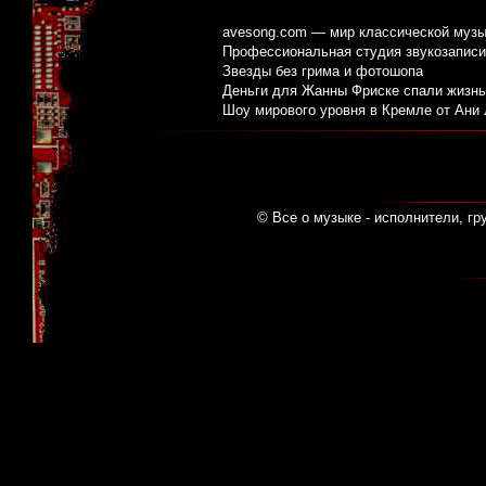
avesong.com — мир классической музы
Профессиональная студия звукозаписи:
Звезды без грима и фотошопа
Деньги для Жанны Фриске спали жизнь
Шоу мирового уровня в Кремле от Ани
© Все о музыке - исполнители, гр