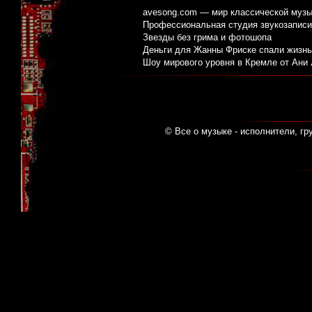
avesong.com — мир классической музы
Профессиональная студия звукозаписи:
Звезды без грима и фотошопа
Деньги для Жанны Фриске спали жизнь
Шоу мирового уровня в Кремле от Ани
© Все о музыке - исполнители, гр