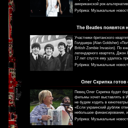
американской рок-альтернатив
Рубрика:
Музыкальные новост
The Beatles появятся 
Участники британского кварте
Голдшера (Alan Goldsher) «Пол
British Zombie Invasion). По
легендарного квартета, Джон 
17 лет спустя ему удалось пр
Рубрика:
Музыкальные новост
Олег Скрипка готов
Певец Олег Скрипка будет бо
фильмы хочет выставлять в Ин
не будем ходить в кинотеатры
«Если украинский дубляж отм
небольшое финансирование, 
Рубрика:
Музыкальные новост