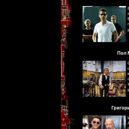
Пол 
Григор