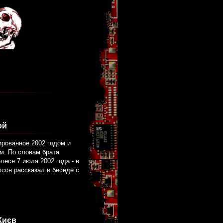
ой
ированное 2002 годом и
м. По словам брата
есе 7 июля 2002 года - в
ксон рассказал в беседе с
Києв