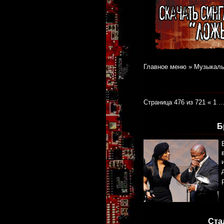
Главное меню
»
Музыкаль
Страница 476 из 721
«
1
Б
Ста