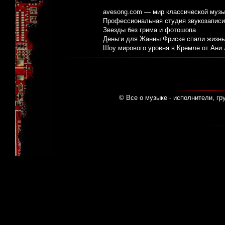
avesong.com — мир классической музы
Профессиональная студия звукозаписи:
Звезды без грима и фотошопа
Деньги для Жанны Фриске спали жизнь
Шоу мирового уровня в Кремле от Ани
© Все о музыке - исполнители, гр