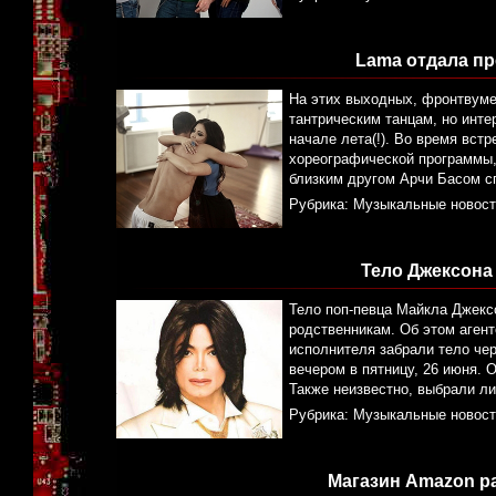
Lama отдала пр
На этих выходных, фронтвуме
тантрическим танцам, но инте
начале лета(!). Во время вст
хореографической программы,
близким другом Арчи Басом с
Рубрика:
Музыкальные новост
Тело Джексона
Тело поп-певца Майкла Джекс
родственникам. Об этом аген
исполнителя забрали тело чер
вечером в пятницу, 26 июня. 
Также неизвестно, выбрали ли
Рубрика:
Музыкальные новост
Магазин Amazon р