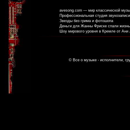
avesong.com — мир классической музы
Профессиональная студия звукозаписи:
Звезды без грима и фотошопа
Деньги для Жанны Фриске спали жизнь
Шоу мирового уровня в Кремле от Ани
© Все о музыке - исполнители, гр