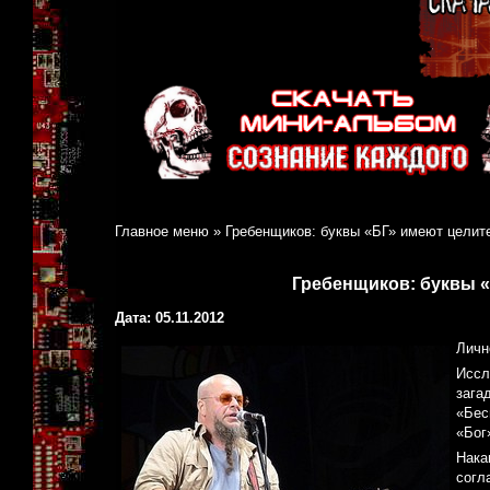
Главное меню
»
Гребенщиков: буквы «БГ» имеют цели
Гребенщиков: буквы 
Дата: 05.11.2012
Личн
Иссл
зага
«Бес
«Бог
Нака
согл