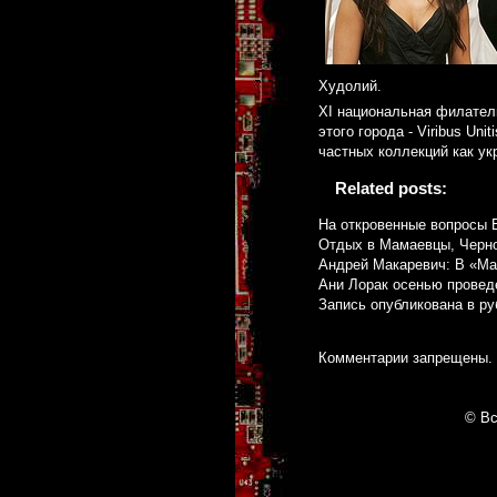
Худолий.
XI национальная филатели
этого города - Viribus Un
частных коллекций как ук
Related posts:
На откровенные вопросы 
Отдых в Мамаевцы, Чернов
Андрей Макаревич: В «Ма
Ани Лорак осенью проведе
Запись опубликована в р
Комментарии запрещены.
© Вс