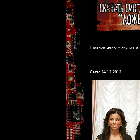
Главное меню
»
Укрпочта
Дата: 24.12.2012