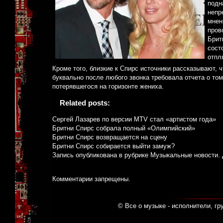
подн
непр
мнен
пров
Брит
сост
отпл
Кроме того, близкие к Спирс источники рассказывают, ч
буквально после любого звонка требовала отчета о том
потерявшегося на горизонте жениха.
Related posts:
Сергей Лазарев по версии MTV стал «артистом года»
Бритни Спирс собрала полный «Олимпийский»
Бритни Спирс возвращается на сцену
Бритни Спирс собирается выйти замуж?
Запись опубликована в рубрике
Музыкальные новости
.
Комментарии запрещены.
© Все о музыке - исполнители, гр