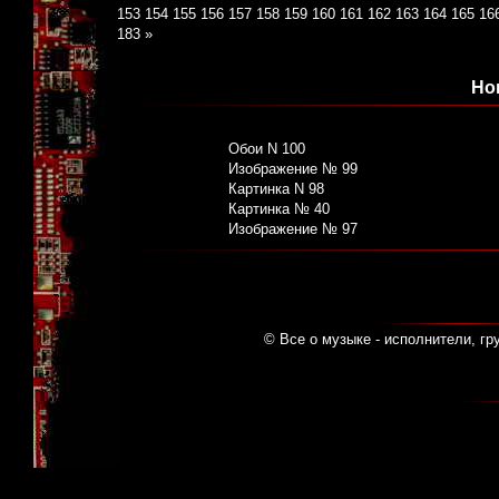
153
154
155
156
157
158
159
160
161
162
163
164
165
16
183
»
Но
Обои N 100
Изображение № 99
Картинка N 98
Картинка № 40
Изображение № 97
© Все о музыке - исполнители, гр