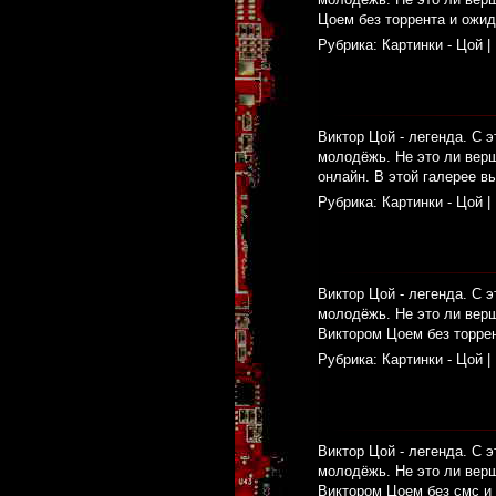
Цоем без торрента и ожид
Рубрика:
Картинки - Цой
|
Виктор Цой - легенда. С э
молодёжь. Не это ли верш
онлайн. В этой галерее в
Рубрика:
Картинки - Цой
|
Виктор Цой - легенда. С э
молодёжь. Не это ли верш
Виктором Цоем без торрен
Рубрика:
Картинки - Цой
|
Виктор Цой - легенда. С э
молодёжь. Не это ли верш
Виктором Цоем без смс и 