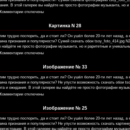
ания. В этой галерее вы найдёте не просто фотографии музыканта, но и
Комментарии отключены
Картинка N 28
тим трудно поспорить, да и стоит ли? Он ушёл более 20-ти лет назад, а 
ина признания и популярности? Сумей скачать обои tsoy_foto_414.jpg N
ы найдёте не просто фотографии музыканта, но и раритетные и уникальн
Комментарии отключены
Изображение № 33
тим трудно поспорить, да и стоит ли? Он ушёл более 20-ти лет назад, а 
ина признания и популярности? Не упусти возможность скачать обои tsoy
та и ожидания. В этой галерее вы найдёте не просто фотографии музык
Комментарии отключены
Изображение № 25
тим трудно поспорить, да и стоит ли? Он ушёл более 20-ти лет назад, а 
ина признания и популярности? Не упусти возможность скачать картинку 
регистрации. В этой галерее вы найдёте не просто фотографии музыкант