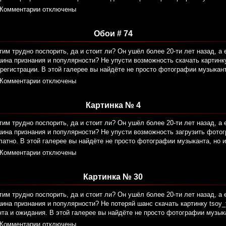
Комментарии отключены
Обои # 74
тим трудно поспорить, да и стоит ли? Он ушёл более 20-ти лет назад, а 
ина признания и популярности? Не упусти возможность скачать картинку 
регистрации. В этой галерее вы найдёте не просто фотографии музыкант
Комментарии отключены
Картинка № 4
тим трудно поспорить, да и стоит ли? Он ушёл более 20-ти лет назад, а 
ина признания и популярности? Не упусти возможность загрузить фотогр
атно. В этой галерее вы найдёте не просто фотографии музыканта, но и
Комментарии отключены
Картинка № 30
тим трудно поспорить, да и стоит ли? Он ушёл более 20-ти лет назад, а 
ина признания и популярности? Не потеряй шанс скачать картинку tsoy_
та и ожидания. В этой галерее вы найдёте не просто фотографии музык
Комментарии отключены