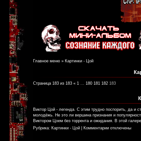
Главное меню
»
Картинки - Цой
Ка
Страница 183 из 183
«
1
…
180
181
182
183
К
Виктор Цой - легенда. С этим трудно поспорить, да и с
молодёжь. Не это ли вершина признания и популярност
Виктором Цоем без торрента и ожидания. В этой галер
Рубрика:
Картинки - Цой
|
Комментарии отключены