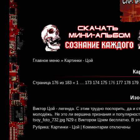
Главное меню
»
Картинки - Цой
Ка
Страница 176 из 183
«
1
…
173
174
175
176
177
178
179
Изо
Виктор Цой - легенда. С этим трудно поспорить, да и с
молодёжь. Не это ли вершина признания и популярност
tsoy_foto_732.jpg N29 с Виктором Цоем бесплатно. В э
Рубрика:
Картинки - Цой
|
Комментарии отключены