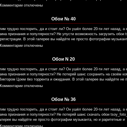
Комментарии отключены
Обои № 40
тим трудно поспорить, да и стоит ли? Он ушёл более 20-ти лет назад, а 
ина признания и популярности? Не упусти возможность загрузить обои ts
регистрации. В этой галерее вы найдёте не просто фотографии музыкант
Комментарии отключены
Обои N 20
тим трудно поспорить, да и стоит ли? Он ушёл более 20-ти лет назад, а 
шина признания и популярности? Не потеряй шанс сохранить на своём к
 Виктором Цоем без торрента и ожидания. В этой галерее вы найдёте не 
Комментарии отключены
Обои № 36
тим трудно поспорить, да и стоит ли? Он ушёл более 20-ти лет назад, а 
ина признания и популярности? Не потеряй шанс скачать обои tsoy_foto_
алерее вы найдёте не просто фотографии музыканта, но и раритетные и
Комментарии отключены