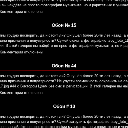
е вы найдёте не просто фотографии музыканта, но и раритетные и уника
Комментарии отключены
Обои № 15
тим трудно поспорить, да и стоит ли? Он ушёл более 20-ти лет назад, а 
ина признания и популярности? Сумей скачать фотографию tsoy_foto_11
ии. В этой галерее вы найдёте не просто фотографии музыканта, но и р
Комментарии отключены
Обои № 44
тим трудно поспорить, да и стоит ли? Он ушёл более 20-ти лет назад, а 
шина признания и популярности? Не упусти возможность сохранить на с
7.jpg #44 с Виктором Цоем без смс и регистрации. В этой галерее вы на
Комментарии отключены
Обои # 10
тим трудно поспорить, да и стоит ли? Он ушёл более 20-ти лет назад, а 
ина признания и популярности? Сумей загрузить фотографию tsoy_foto_
рее вы найдёте не просто фотографии музыканта, но и раритетные и ун