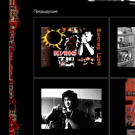
Обои 
Предыдущие