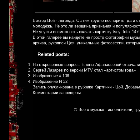
Виктор Цой - легенда. С этим трудно поспорить, да и с
молодёжь. Не это ли вершина признания и популярнос
Не упусти возможность скачать картинку tsoy_foto_147
В этой галерее вы найдёте не просто фотографии музык
архива, рукописи Цоя, уникальные фотосессии, которые
Related posts:
На откровенные вопросы Елены Афанасьевой отвечали
Сергей Лазарев по версии MTV стал «артистом года»
Изображение # 108
Изображение N 32
Запись опубликована в рубрике
Картинки - Цой
. Добавь
Комментарии запрещены.
© Все о музыке - исполнители, гр