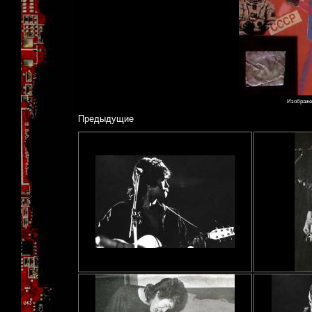
Изображени
Предыдущие