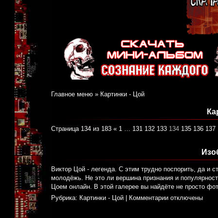
Главное меню
»
Картинки - Цой
Ка
Страница 134 из 183
«
1
…
131
132
133
134
135
136
137
Изо
Виктор Цой - легенда. С этим трудно поспорить, да и с
молодёжь. Не это ли вершина признания и популярности
Цоем онлайн. В этой галерее вы найдёте не просто фо
Рубрика:
Картинки - Цой
|
Комментарии отключены