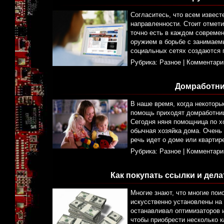
Согласитесь, что всем извест
направленности. Стоит отмети
точно есть в каждом совреме
оружием в борьбе с занимаем
социальных сетях создаются 
Рубрика:
Разное
|
Комментари
Домработни
В наше время, когда некотор
помощь приходят домработниц
Сегодня няня помощница по х
обычная хозяйка дома. Очень
речь идет о доме или квартир
Рубрика:
Разное
|
Комментари
Как покупать ссылки и дел
Многие знают, что многие пои
искусственно установлены на 
останавливал оптимизаторов 
чтобы приобрести несколько 