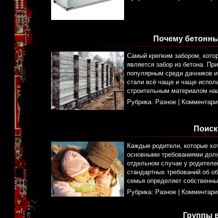
Почему бетонны
Самый крепким забором, котор
является забор из бетона. Пр
популярным среди дачников и
стали всё чаще и чаще исполь
строительным материалом наш
Рубрика:
Разное
|
Комментари
Поиск
Каждые родители, которые хот
основными требованиями должн
отдельном случае у родителей
стандартных требований об об
семья определяет собственны
Рубрика:
Разное
|
Комментари
Группы 