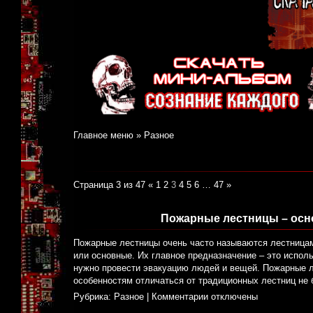
Главное меню
»
Разное
Страница 3 из 47
«
1
2
3
4
5
6
…
47
»
Пожарные лестницы – осн
Пожарные лестницы очень часто называются лестницам
или основные. Их главное предназначение – это испол
нужно провести эвакуацию людей и вещей. Пожарные л
особенностям отличаться от традиционных лестниц не б
Рубрика:
Разное
|
Комментарии отключены