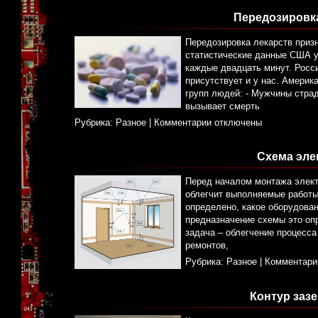
Передозировк
Передозировка лекарств приз
статистические данные США ут
каждые двадцать минут. Росси
присутствует и у нас. Америк
групп людей: - Мужчины стра
вызывает смерть
Рубрика:
Разное
|
Комментарии отключены
Схема эле
Перед началом монтажа элект
облегчит выполняемые работы.
определено, какое оборудован
предназначение схемы это оп
задача – облегчение процесса
ремонтов,
Рубрика:
Разное
|
Комментари
Контур заз