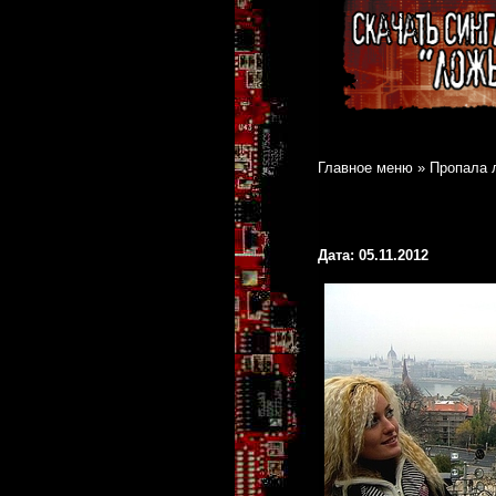
Главное меню
»
Пропала л
Дата: 05.11.2012