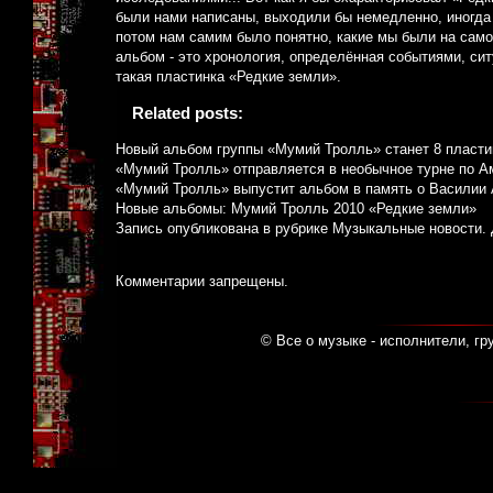
были нами написаны, выходили бы немедленно, иногда
потом нам самим было понятно, какие мы были на самом 
альбом - это хронология, определённая событиями, с
такая пластинка «Редкие земли».
Related posts:
Новый альбом группы «Мумий Тролль» станет 8 пластин
«Мумий Тролль» отправляется в необычное турне по А
«Мумий Тролль» выпустит альбом в память о Василии
Новые альбомы: Мумий Тролль 2010 «Редкие земли»
Запись опубликована в рубрике
Музыкальные новости
.
Комментарии запрещены.
© Все о музыке - исполнители, гр