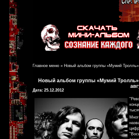
Главное меню
»
Новый альбом группы «Мумий Тролль» с
Новый альбом группы «Мумий Тролль» с
авг
Дата: 25.12.2012
"Рев
конц
тыся
Мног
назв
цифр
"Вос