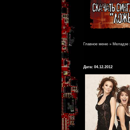
Главное меню
»
Меладзе з
Дата: 04.12.2012