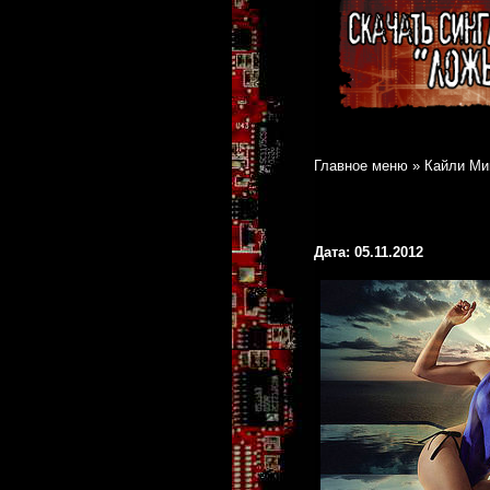
Главное меню
»
Кайли Ми
Дата: 05.11.2012