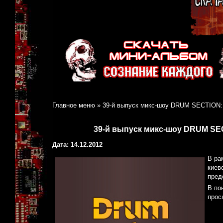
Главное меню
»
39-й выпуск микс-шоу DRUM SECTION: 
39-й выпуск микс-шоу DRUM SEC
Дата: 14.12.2012
В ра
киев
пред
В по
прос