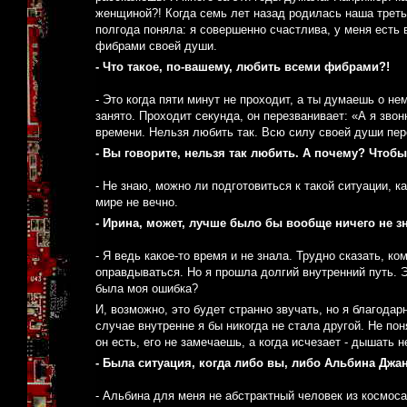
женщиной?! Когда семь лет назад родилась наша треть
полгода поняла: я совершенно счастлива, у меня есть
фибрами своей души.
- Что такое, по-вашему, любить всеми фибрами?!
- Это когда пяти минут не проходит, а ты думаешь о не
занято. Проходит секунда, он перезванивает: «А я зво
времени. Нельзя любить так. Всю силу своей души пере
- Вы говорите, нельзя так любить. А почему? Чтобы
- Не знаю, можно ли подготовиться к такой ситуации, 
мире не вечно.
- Ирина, может, лучше было бы вообще ничего не з
- Я ведь какое-то время и не знала. Трудно сказать, 
оправдываться. Но я прошла долгий внутренний путь. 
была моя ошибка?
И, возможно, это будет странно звучать, но я благодар
случае внутренне я бы никогда не стала другой. Не пон
он есть, его не замечаешь, а когда исчезает - дышать н
- Была ситуация, когда либо вы, либо Альбина Джа
- Альбина для меня не абстрактный человек из космоса.