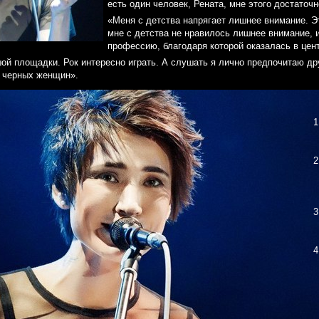
есть один человек, Рената, мне этого достаточн
«Меня с детства напрягает лишнее внимание. Эт
мне с детства не нравилось лишнее внимание, 
профессию, благодаря которой оказалась в цен
ой площадки. Рок интересно играть. А слушать я лично предпочитаю др
 черных женщин».