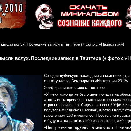
 мысли вслух. Последние записи в Твиттере (+ фото с «Нашествия»)
ысли вслух. Последние записи в Твиттере (+ фото с «
Сегодня публикуем последние записи певицы, а
с выступления Земфиры на «Нашествии 2012».
Земфира пишет в своем Твиттере:
«У меня никогда не было цели попасть на обло
этим самым привлечь внимание многомиллионно
странно произошло. Сидела я в своей Уфе и бы
полутора миллионов человек, а потом вдруг ста
населением 150 миллионов. Просто вне музыки 
и буду в этих рамках либо развиваться, либо д
«Нет, у меня нет друзей. Не мой стиль. Я не л