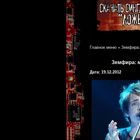
Главное меню
»
Земфира:
Земфира: м
Дата: 19.12.2012