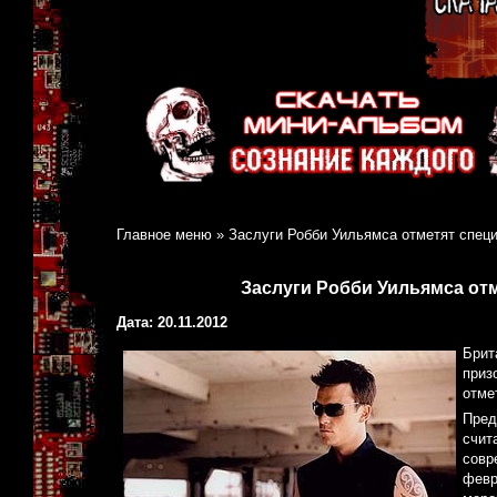
Главное меню
»
Заслуги Робби Уильямса отметят специ
Заслуги Робби Уильямса отм
Дата: 20.11.2012
Брит
приз
отме
Пред
счит
совр
февр