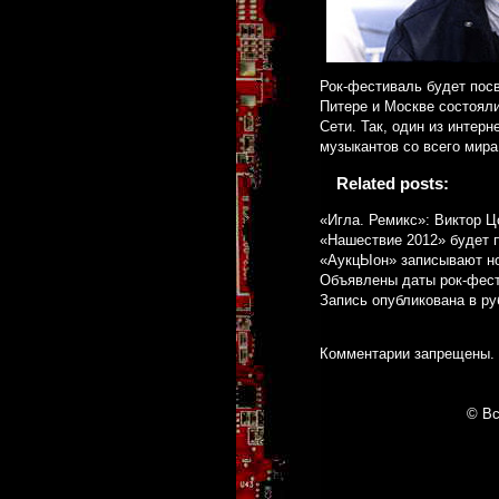
Рок-фестиваль будет пос
Питере и Москве состояли
Сети. Так, один из интер
музыкантов со всего мира
Related posts:
«Игла. Ремикс»: Виктор Ц
«Нашествие 2012» будет 
«АукцЫон» записывают н
Объявлены даты рок-фес
Запись опубликована в р
Комментарии запрещены.
© Вс