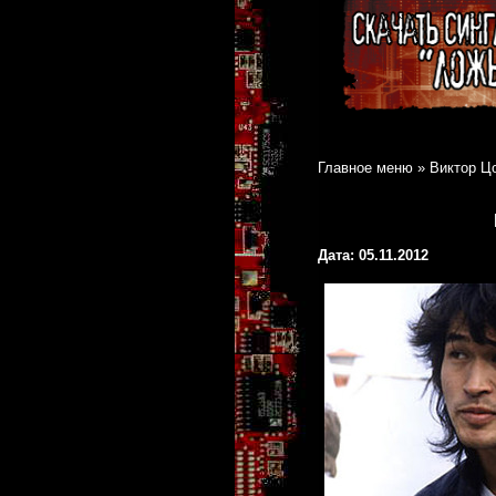
Главное меню
»
Виктор Ц
Дата: 05.11.2012