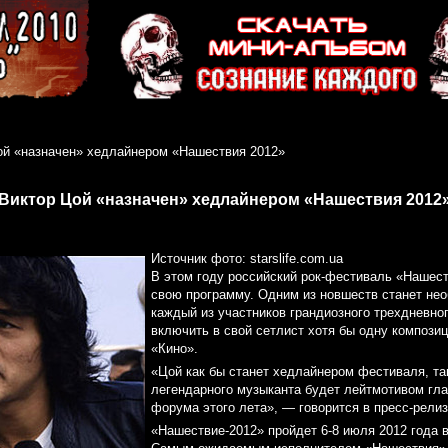
ой «назначен» хедлайнером «Нашествия 2012»
Виктор Цой «назначен» хедлайнером «Нашествия 2012
Источник фото: starslife.com.ua
В этом году российский рок-фестиваль «Нашест
свою программу. Одним из новшеств станет нео
каждый из участников грандиозного трехдневно
включить в свой сетлист хотя бы одну компози
«Кино».
«Цой как бы станет хедлайнером фестиваля, та
легендарного музыканта будет лейтмотивом гл
форума этого лета», — говорится в пресс-рели
«Нашествие-2012» пройдет 6-8 июля 2012 года в