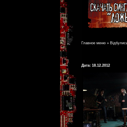
Главное меню
»
Відбулись
Дата: 18.12.2012