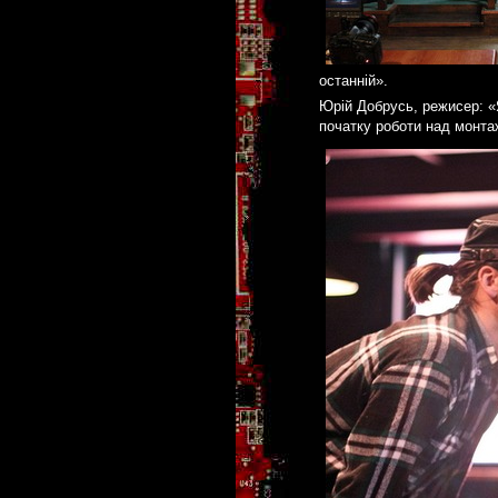
останній».
Юрій Добрусь, режисер: «Я
початку роботи над монта