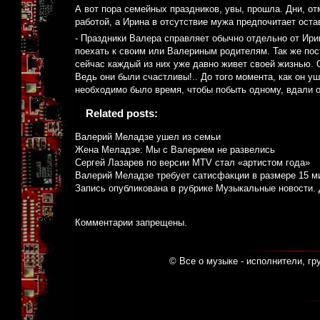
А вот пора семейных праздников, увы, прошла. Дни, о
работой, а Ирина в отсутствие мужа предпочитает оста
- Праздники Валера справляет обычно отдельно от Ирин
поехать к своим или Валериным родителям. Так же пос
сейчас каждый из них уже давно живет своей жизнью. О
Ведь они были счастливы!.. До того момента, как он у
необходимо было время, чтобы побыть одному, вдали о
Related posts:
Валерий Меладзе ушел из семьи
Жена Меладзе: Мы с Валерием не развелись
Сергей Лазарев по версии MTV стал «артистом года»
Валерий Меладзе требует сатисфакции в размере 15 м
Запись опубликована в рубрике
Музыкальные новости
.
Комментарии запрещены.
© Все о музыке - исполнители, гр