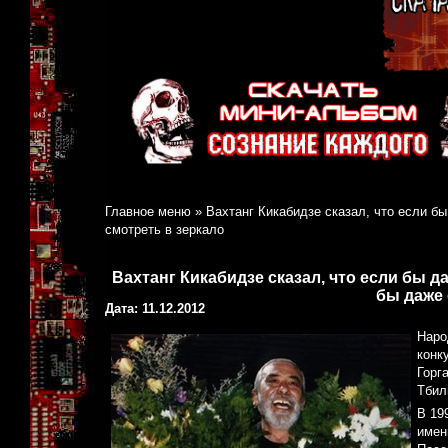
Главное меню
»
Вахтанг Кикабидзе сказал, что если бы
смотреть в зеркало
Вахтанг Кикабидзе сказал, что если бы да
бы даже 
Дата: 11.12.2012
Наро
конк
Горг
Тбил
В 19
имен